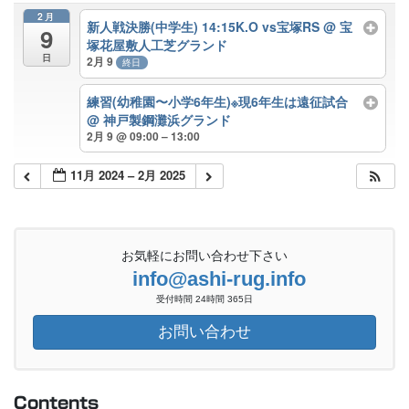
2月
新人戦決勝(中学生) 14:15K.O vs宝塚RS
@ 宝
9
塚花屋敷人工芝グランド
日
2月 9
終日
練習(幼稚園〜小学6年生)※現6年生は遠征試合
@ 神戸製鋼灘浜グランド
2月 9 @ 09:00 – 13:00
11月 2024 – 2月 2025
お気軽にお問い合わせ下さい
info@ashi-rug.info
受付時間 24時間 365日
お問い合わせ
Contents