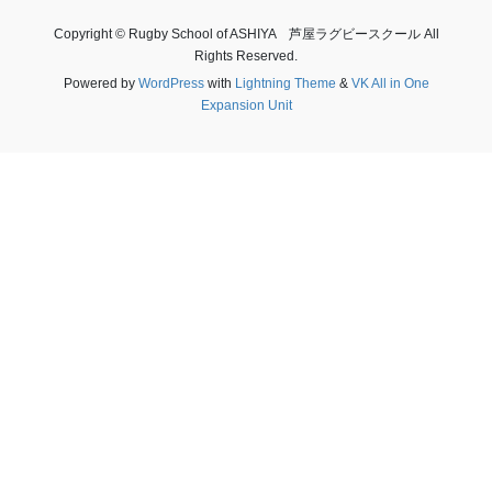
Copyright © Rugby School of ASHIYA 芦屋ラグビースクール All
Rights Reserved.
Powered by
WordPress
with
Lightning Theme
&
VK All in One
Expansion Unit