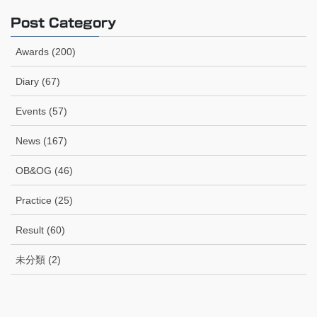
Post Category
Awards (200)
Diary (67)
Events (57)
News (167)
OB&OG (46)
Practice (25)
Result (60)
未分類 (2)