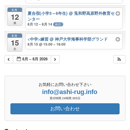
8月
夏合宿(小学3～6年生)
@ 兎和野高原野外教育セ
12
ンター
水
8月 12 – 8月 14
終日
8月
<中学>練習
@ 神戸大学海事科学部グランド
15
8月 15 @ 15:00 – 18:00
土
6月 – 8月 2026
お気軽にお問い合わせ下さい
info@ashi-rug.info
受付時間 24時間 365日
お問い合わせ