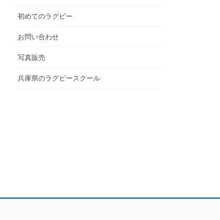
09:30
初めてのラグビー
お問い合わせ
稚園〜小学6年生)
09:00
写真販売
兵庫県のラグビースクール