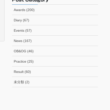
Awards (200)
Diary (67)
Events (57)
News (167)
OB&OG (46)
Practice (25)
Result (60)
未分類 (2)