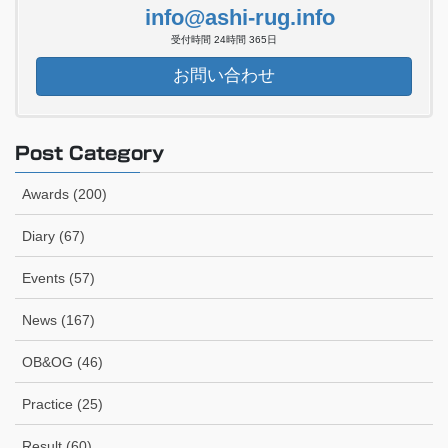
info@ashi-rug.info
受付時間 24時間 365日
お問い合わせ
Post Category
Awards (200)
Diary (67)
Events (57)
News (167)
OB&OG (46)
Practice (25)
Result (60)