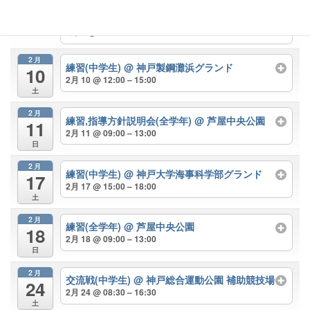
タグラグビー大会(自由参加) ※芦屋RS所属かは
問いません
@ 芦屋市総合公園
2月 4 @ 13:00 – 16:30
2月
練習(中学生)
@ 神戸製鋼灘浜グランド
10
2月 10 @ 12:00 – 15:00
土
2月
練習,指導方針説明会(全学年)
@ 芦屋中央公園
11
2月 11 @ 09:00 – 13:00
日
2月
練習(中学生)
@ 神戸大学海事科学部グランド
17
2月 17 @ 15:00 – 18:00
土
2月
練習(全学年)
@ 芦屋中央公園
18
2月 18 @ 09:00 – 13:00
日
2月
交流戦(中学生)
@ 神戸総合運動公園 補助競技場
24
2月 24 @ 08:30 – 16:30
土