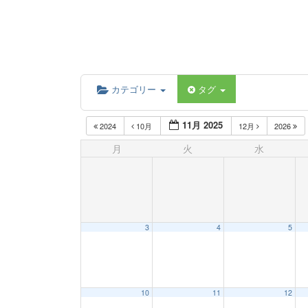
カテゴリー
タグ
11月 2025
2024
10月
12月
2026
月
火
水
3
4
5
10
11
12