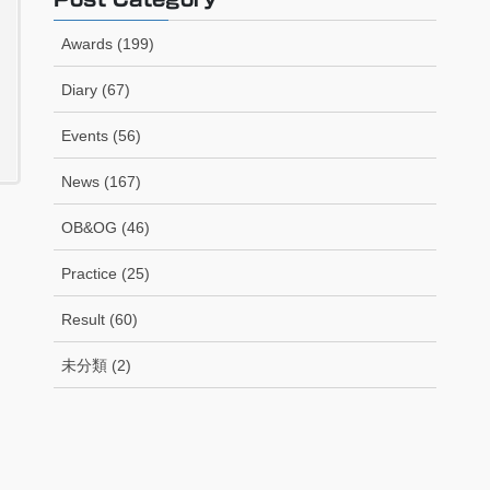
Awards (199)
Diary (67)
Events (56)
News (167)
OB&OG (46)
Practice (25)
Result (60)
未分類 (2)