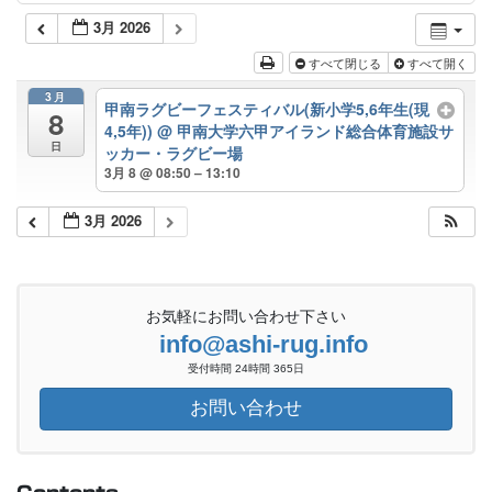
3月 2026
すべて閉じる
すべて開く
3月
甲南ラグビーフェスティバル(新小学5,6年生(現
8
4,5年))
@ 甲南大学六甲アイランド総合体育施設サ
日
ッカー・ラグビー場
3月 8 @ 08:50 – 13:10
3月 2026
お気軽にお問い合わせ下さい
info@ashi-rug.info
受付時間 24時間 365日
お問い合わせ