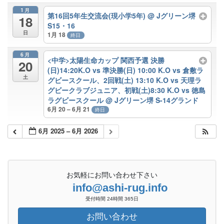
1月
第16回5年生交流会(現小学5年)
@ Jグリーン堺
18
S15・16
日
1月 18
終日
6月
<中学>太陽生命カップ 関西予選 決勝
20
(日)14:20K.O vs 準決勝(日) 10:00 K.O vs 倉敷ラ
土
グビースクール、2回戦(土) 13:10 K.O vs 天理ラ
グビークラブジュニア、初戦(土)8:30 K.O vs 徳島
ラグビースクール
@ Jグリーン堺 S-14グランド
6月 20 – 6月 21
終日
6月 2025 – 6月 2026
お気軽にお問い合わせ下さい
info@ashi-rug.info
受付時間 24時間 365日
お問い合わせ