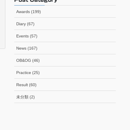
Awards (199)
Diary (67)
Events (57)
News (167)
OB&OG (46)
Practice (25)
Result (60)
未分類 (2)