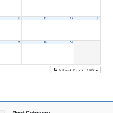
21
22
23
24
28
29
30
絞り込んだカレンダーを購読
Post Category