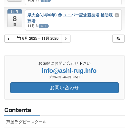
終日
11月
県大会(小学6年)
@ ユニバー記念競技場,補助競
8
技場
日
11月 8
終日
6月 2025 – 11月 2026
お気軽にお問い合わせ下さい
info@ashi-rug.info
受付時間 24時間 365日
お問い合わせ
Contents
芦屋ラグビースクール