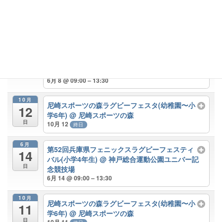
6月 2025 – 11月 2026
すべて閉じる
すべて開く
6月
第51回兵庫県フェニックスラグビーフェスティ
8
バル(小学4年生)
@ 神戸総合運動公園ユニバー記
日
念競技場
6月 8 @ 09:00 – 13:30
10月
尼崎スポーツの森ラグビーフェスタ(幼稚園〜小
12
学6年)
@ 尼崎スポーツの森
日
10月 12
終日
6月
第52回兵庫県フェニックスラグビーフェスティ
14
バル(小学4年生)
@ 神戸総合運動公園ユニバー記
日
念競技場
6月 14 @ 09:00 – 13:30
10月
尼崎スポーツの森ラグビーフェスタ(幼稚園〜小
11
学6年)
@ 尼崎スポーツの森
日
10月 11