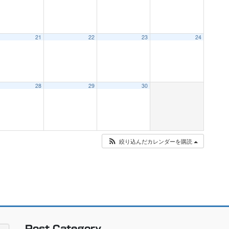
21
22
23
24
28
29
30
絞り込んだカレンダーを購読
Post Category