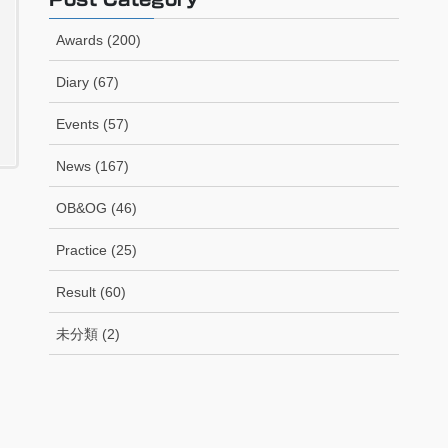
Awards (200)
Diary (67)
Events (57)
News (167)
OB&OG (46)
Practice (25)
Result (60)
未分類 (2)