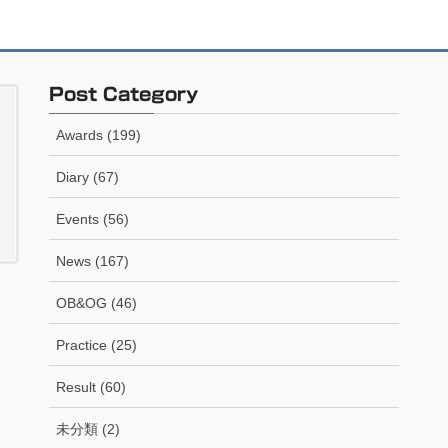
Post Category
Awards (199)
Diary (67)
Events (56)
News (167)
OB&OG (46)
Practice (25)
Result (60)
未分類 (2)