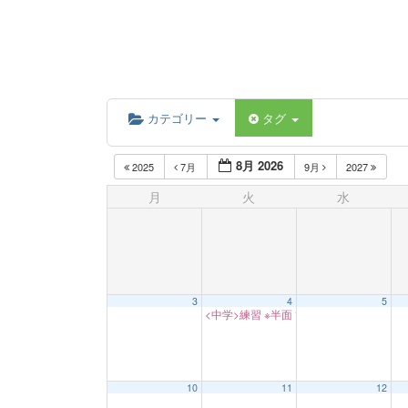
カテゴリー
タグ
8月 2026
2025
7月
9月
2027
月
火
水
3
4
5
<中学>練習 ※半面
17:00
10
11
12