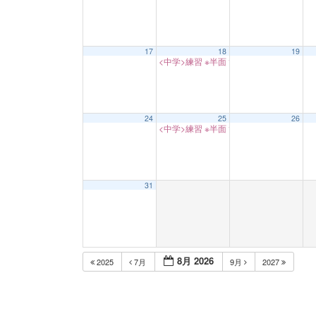
17
18
19
<中学>練習 ※半面
17:00
24
25
26
<中学>練習 ※半面
17:00
31
8月 2026
2025
7月
9月
2027