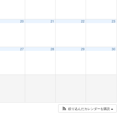
20
21
22
23
27
28
29
30
絞り込んだカレンダーを購読