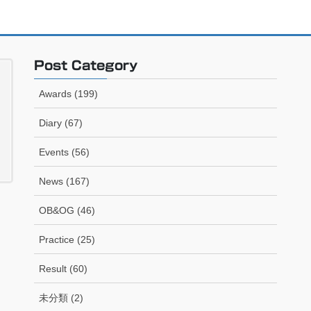
Post Category
Awards (199)
Diary (67)
Events (56)
News (167)
OB&OG (46)
Practice (25)
Result (60)
未分類 (2)