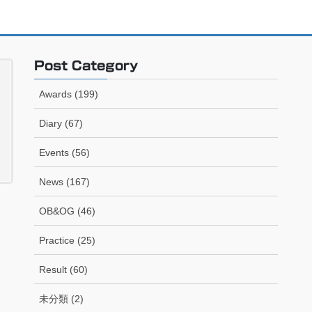
Post Category
Awards (199)
Diary (67)
Events (56)
News (167)
OB&OG (46)
Practice (25)
Result (60)
未分類 (2)