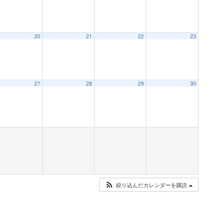
20
21
22
23
27
28
29
30
絞り込んだカレンダーを購読